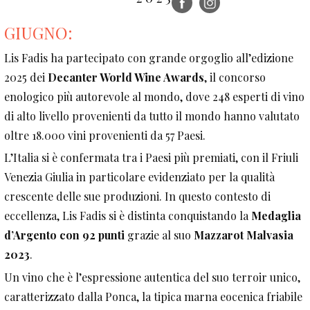
GIUGNO:
Lis Fadis ha partecipato con grande orgoglio all’edizione
2025 dei
Decanter World Wine Awards
, il concorso
enologico più autorevole al mondo, dove 248 esperti di vino
di alto livello provenienti da tutto il mondo hanno valutato
oltre 18.000 vini provenienti da 57 Paesi.
L’Italia si è confermata tra i Paesi più premiati, con il Friuli
Venezia Giulia in particolare evidenziato per la qualità
crescente delle sue produzioni. In questo contesto di
eccellenza, Lis Fadis si è distinta conquistando la
Medaglia
d’Argento con 92 punti
grazie al suo
Mazzarot Malvasia
2023
.
Un vino che è l’espressione autentica del suo terroir unico,
caratterizzato dalla Ponca, la tipica marna eocenica friabile