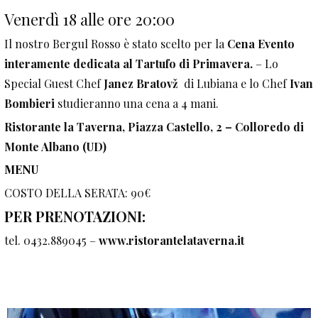
Venerdì 18 alle ore 20:00
Il nostro Bergul Rosso è stato scelto per la
Cena Evento
interamente dedicata al Tartufo di Primavera.
– Lo
Special Guest Chef
Janez Bratovž
di Lubiana e lo Chef
Ivan
Bombieri
studieranno una cena a 4 mani.
Ristorante la Taverna, Piazza Castello, 2 – Colloredo di
Monte Albano (UD)
MENU
COSTO DELLA SERATA: 90€
PER PRENOTAZIONI:
tel. 0432.889045 –
www.ristorantelataverna.it