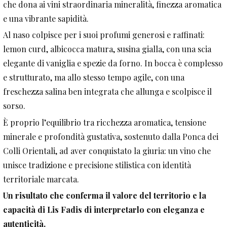
che dona ai vini straordinaria mineralità, finezza aromatica
e una vibrante sapidità.
Al naso colpisce per i suoi profumi generosi e raffinati:
lemon curd, albicocca matura, susina gialla, con una scia
elegante di vaniglia e spezie da forno. In bocca è complesso
e strutturato, ma allo stesso tempo agile, con una
freschezza salina ben integrata che allunga e scolpisce il
sorso.
È proprio l’equilibrio tra ricchezza aromatica, tensione
minerale e profondità gustativa, sostenuto dalla Ponca dei
Colli Orientali, ad aver conquistato la giuria: un vino che
unisce tradizione e precisione stilistica con identità
territoriale marcata.
Un risultato che conferma il valore del territorio e la
capacità di Lis Fadis di interpretarlo con eleganza e
autenticità.