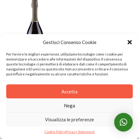
Gestisci Consenso Cookie
Per fornire le migliori esperienze, utilizziamo tecnologie come i cookie per
memorizzare e/o accedere alle informazioni del dispositivo. Il consenso a
queste tecnologie ci permetterà di elaborare dati come il comportamento di
navigazione o ID unici su questo sito. Non acconsentire o ritirare il consenso
READ MORE
può influire negativamente su alcune caratteristiche e funzioni.
BLANC DE BLANCS
Accetta
METODO CLASSICO
Nega
Visualizza le preferenze
Cookie Policy
Privacy Statement