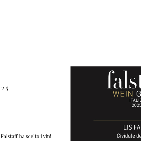
025
alstaff ha scelto i vini