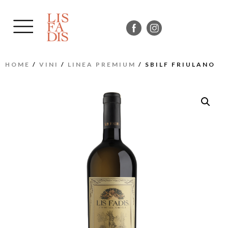
HOME
/
VINI
/
LINEA PREMIUM
/ SBILF FRIULANO