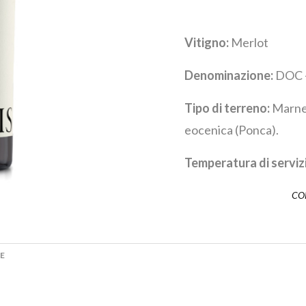
Vitigno:
Merlot
Denominazione:
DOC – 
Tipo di terreno:
Marne 
eocenica (Ponca).
Temperatura di serviz
CO
E