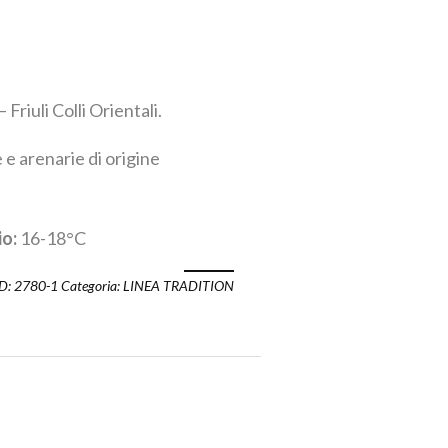
Friuli Colli Orientali.
e arenarie di origine
io:
16-18°C
D:
2780-1
Categoria:
LINEA TRADITION