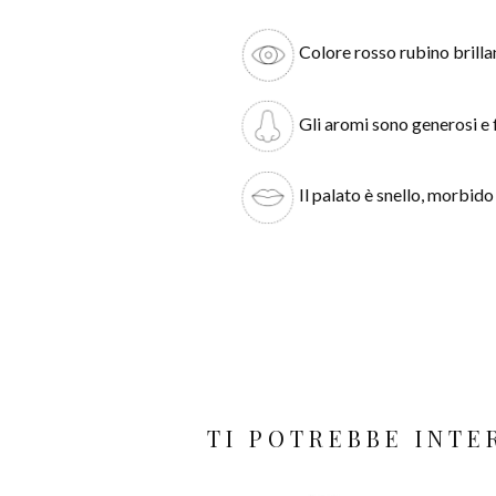
Colore rosso rubino brilla
Gli aromi sono generosi e 
Il palato è snello, morbid
TI POTREBBE INT