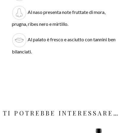
Al naso presenta note fruttate di mora,
prugna, ribes nero e mirtillo.
Al palato è fresco e asciutto con tannini ben
bilanciati.
TI POTREBBE INTERESSARE…