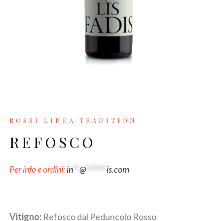
ROSSI LINEA TRADITION
REFOSCO
Per info e ordini:
in
**
@
******
is.com
Vitigno:
Refosco dal Peduncolo Rosso