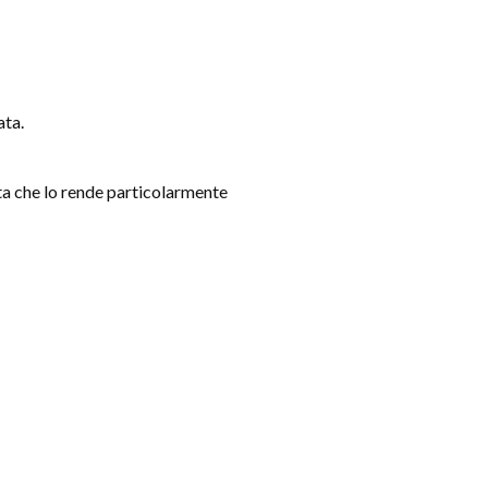
ata.
ata che lo rende particolarmente