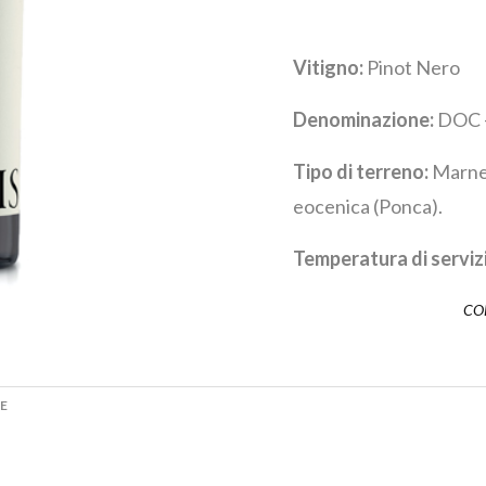
Vitigno:
Pinot Nero
Denominazione:
DOC – 
Tipo di terreno:
Marne 
eocenica (Ponca).
Temperatura di serviz
CO
E