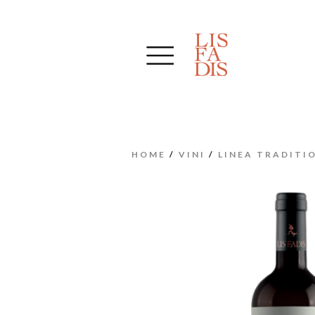
HOME
/
VINI
/
LINEA TRADITI