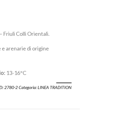
Friuli Colli Orientali.
e arenarie di origine
io:
13-16°C
D:
2780-2
Categoria:
LINEA TRADITION