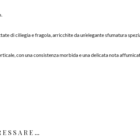
o.
tate di ciliegia e fragola, arricchite da un’elegante sfumatura spezi
 verticale, con una consistenza morbida e una delicata nota affumic
ERESSARE…