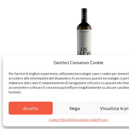
Gestisci Consenso Cookie
Per fornire le migliori esperienze, utilizziamo tecnologie come i cookie per memor
LEGGI TUTTO
accedere alle informazioni del dispositivo. Il consenso a queste tecnologie ci per
elaborare dati come il comportamento di navigazione o ID unici su questo sito. No
acconsentire o ritirare il consenso può influire negativamente su alcune caratte
BIANCHI LINEA
funzioni.
TRADITION
PINOT GRIGIO
Accetta
Nega
Visualizza le p
Cookie Policy
Dichiarazione sulla Privacy